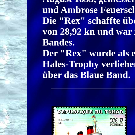
und Ambrose Feuersch
Die "Rex" schaffte üb
von 28,92 kn und war 
Bandes.
Der "Rex" wurde als e
Hales-Trophy verliehen
über das Blaue Band.