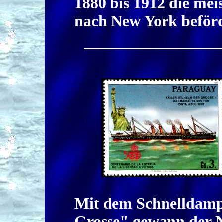
1880 bis 1912 die mei
nach New York beförd
Mit dem Schnelldamp
Grosse" gewann der 