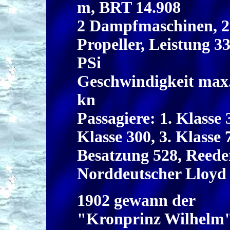
m, BRT 14.908
2 Dampfmaschinen, 2
Propeller, Leistung 3
PSi
Geschwindigkeit max.
kn
Passagiere: 1. Klasse 
Klasse 300, 3. Klasse 
Besatzung 528, Reede
Norddeutscher Lloyd
1902 gewann der
"Kronprinz Wilhelm"