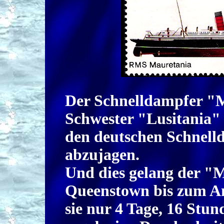
Der Schnelldampfer "M
Schwester "Lusitania" i
den deutschen Schnell
abzujagen.
Und dies gelang der "
Queenstown bis zum Am
sie nur 4 Tage, 16 Stu