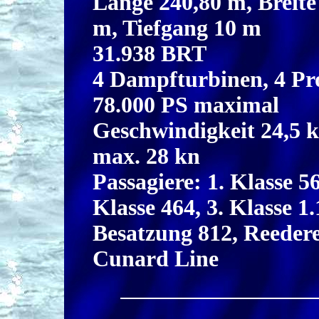
Länge 240,80 m, Breite
m, Tiefgang 10 m
31.938 BRT
4 Dampfturbinen, 4 Pro
78.000 PS maximal
Geschwindigkeit 24,5 k
max. 28 kn
Passagiere: 1. Klasse 56
Klasse 464, 3. Klasse 1
Besatzung 812, Reedere
Cunard Line