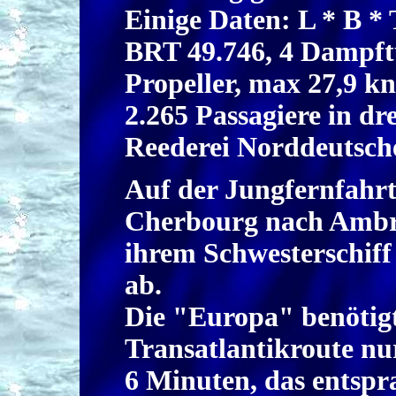
Einige Daten: L * B * 
BRT 49.746, 4 Dampftu
Propeller, max 27,9 kn
2.265 Passagiere in dr
Reederei Norddeutsch
Auf der Jungfernfahr
Cherbourg nach Ambr
ihrem Schwesterschif
ab.
Die "Europa" benötigt
Transatlantikroute nu
6 Minuten, das entspr