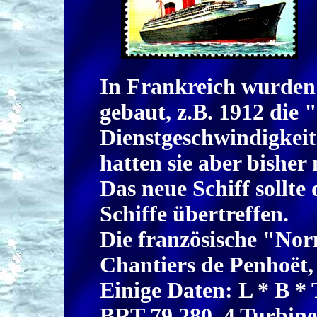
In Frankreich wurden 
gebaut, z.B. 1912 die 
Dienstgeschwindigkeit
hatten sie aber bisher 
Das neue Schiff sollte
Schiffe übertreffen.
Die französische "No
Chantiers de Penhoët,
Einige Daten: L * B * 
BRT 79.280, 4 Turbine