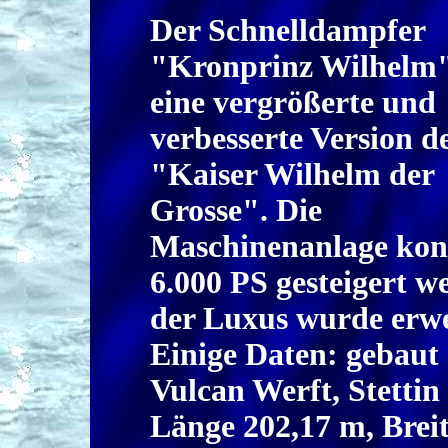
Der Schnelldampfer
"Kronprinz Wilhelm
eine vergrößerte und
verbesserte Version d
"Kaiser Wilhelm der
Grosse". Die
Maschinenanlage ko
6.000 PS gesteigert w
der Luxus wurde erwe
Einige Daten: gebaut
Vulcan Werft, Stettin
Länge 202,17 m, Breit