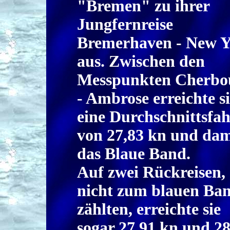
"Bremen" zu ihrer
Jungfernreise
Bremerhaven - New 
aus. Zwischen den
Messpunkten Cherbo
- Ambrose erreichte s
eine Durchschnittsfah
von 27,83 kn und dam
das Blaue Band.
Auf zwei Rückreisen, 
nicht zum blauen Ba
zählten, erreichte sie
sogar 27,91 kn und 28