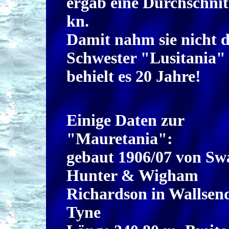
ergab eine Durchschnit
kn.
Damit nahm sie nicht d
Schwester "Lusitania"
behielt es 20 Jahre!
Einige Daten zur
"Mauretania":
gebaut 1906/07 von Sw
Hunter & Wigham
Richardson in Wallsend
Tyne