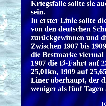
Kriegsfalle sollte sie a
sein.
In erster Linie sollte 
von den deutschen Sch
zurückgewinnen und di
Zwischen 1907 bis 1909
die Bestmarke viermal
1907 die Ø-Fahrt auf 2
25,01kn, 1909 auf 25,65
Liner überhaupt, der d
weniger als fünf Tagen 
E