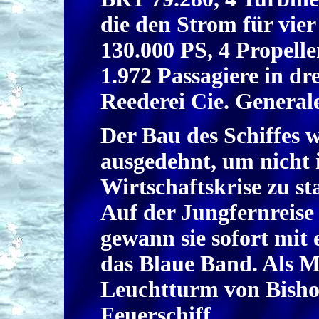
die den Strom für vier
130.000 PS, 4 Propelle
1.972 Passagiere in dr
Reederei Cie. General
Der Bau des Schiffes 
ausgedehnt, um nicht i
Wirtschaftskrise zu st
Auf der Jungfernreise
gewann sie sofort mit
das Blaue Band. Als M
Leuchtturm von Bish
Feuerschiff.