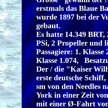
erstmals das Blaue B
wurde 1897 bei der Vu
gebaut.
Es hatte 14.349 BRT,
PSi, 2 Propeller und l
Passagiere: 1. Klasse
Klasse 1.074, Besatz
Der / die "Kaiser Wi
erste deutsche Schiff,
sm von den Needles 
York in einer Zeit vo
mit einer Ø-Fahrt vo