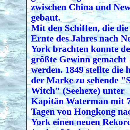
zwischen China und New
gebaut.
Mit den Schiffen, die die
Ernte des Jahres nach N
York brachten konnte de
größte Gewinn gemacht
werden. 1849 stellte die 
der Marke zu sehende "
Witch" (Seehexe) unter
Kapitän Waterman mit 
Tagen von Hongkong na
York einen neuen Rekor