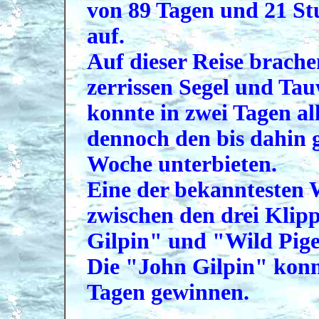
von 89 Tagen und 21 S
auf.
Auf dieser Reise brach
zerrissen Segel und Ta
konnte in zwei Tagen al
dennoch den bis dahin 
Woche unterbieten.
Eine der bekanntesten 
zwischen den drei Klip
Gilpin" und "Wild Pige
Die "John Gilpin" konn
Tagen gewinnen.