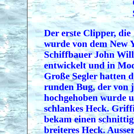
Der erste Clipper, di
wurde von dem New 
Schiffbauer John Willi
entwickelt und in Mod
Große Segler hatten 
runden Bug, der von j
hochgehoben wurde u
schlankes Heck. Griff
bekam einen schnitti
breiteres Heck. Auss