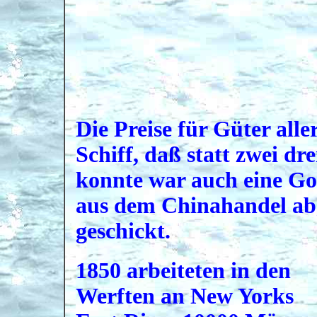
Die Preise für Güter alle
Schiff, daß statt zwei d
konnte war auch eine Go
aus dem Chinahandel a
geschickt.
1850 arbeiteten in den
Werften an New Yorks