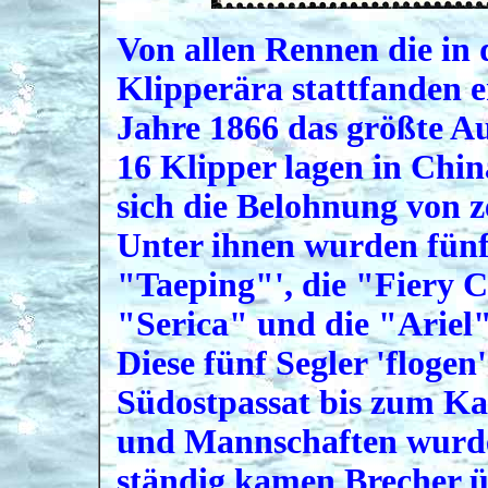
Von allen Rennen die in 
Klipperära stattfanden e
Jahre 1866 das größte A
16 Klipper lagen in Chin
sich die Belohnung von z
Unter ihnen wurden fünf
"Taeping"', die "Fiery Cr
"Serica" und die "Ariel"
Diese fünf Segler 'floge
Südostpassat bis zum Ka
und Mannschaften wurden
ständig kamen Brecher ü