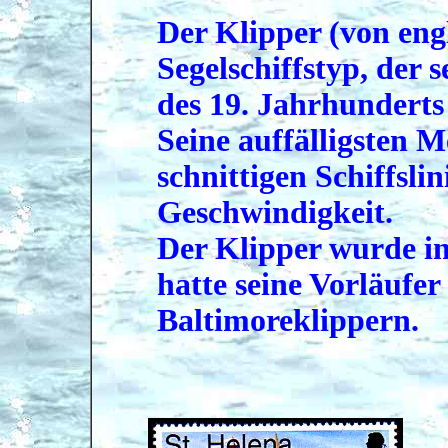
Der Klipper (von engl.
Segelschiffstyp, der s
des 19. Jahrhunderts 
Seine auffälligsten 
schnittigen Schiffsli
Geschwindigkeit.
Der Klipper wurde i
hatte seine Vorläufe
Baltimoreklippern.