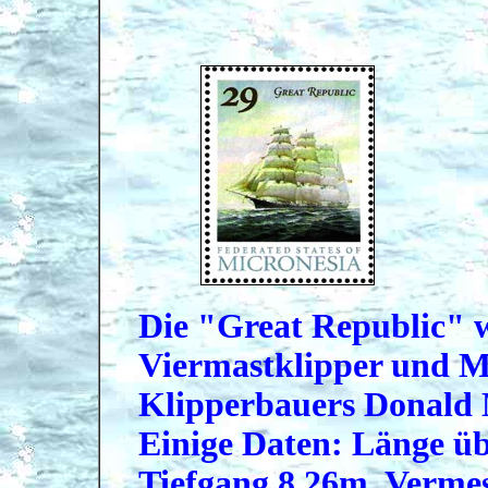
Die "Great Republic" 
Viermastklipper und Me
Klipperbauers Donald
Einige Daten: Länge üb
Tiefgang 8,26m, Vermes