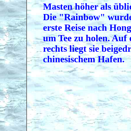
Masten höher als übli
Die "Rainbow" wurde 
erste Reise nach Hon
um Tee zu holen. Auf
rechts liegt sie beige
chinesischem Hafen.