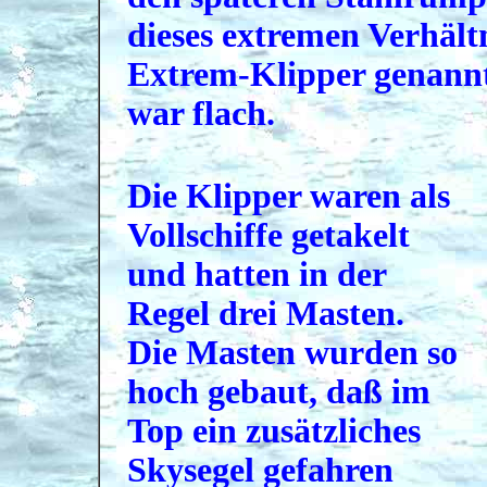
dieses extremen Verhält
Extrem-Klipper genannt
war flach.
Die Klipper waren als
Vollschiffe getakelt
und hatten in der
Regel drei Masten.
Die Masten wurden so
hoch gebaut, daß im
Top ein zusätzliches
Skysegel gefahren