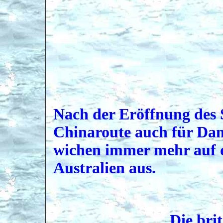
Nach der Eröffnung des 
Chinaroute auch für Dam
wichen immer mehr auf d
Australien aus.
Die bri