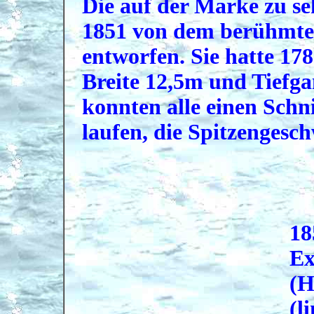
Die auf der Marke zu s
1851 von dem berühmte
entworfen. Sie hatte 17
Breite 12,5m und Tiefga
konnten alle einen Schn
laufen, die Spitzengesc
18
Ex
(H
(l