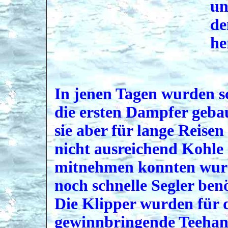
un
de
he
In jenen Tagen wurden 
die ersten Dampfer geba
sie aber für lange Reisen
nicht ausreichend Kohle
mitnehmen konnten wu
noch schnelle Segler benö
Die Klipper wurden für 
gewinnbringende Teehan