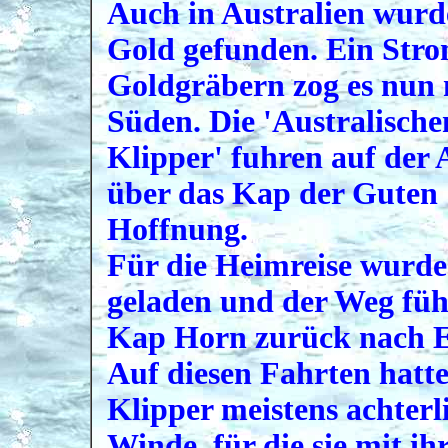
Auch in Australien wurd
Gold gefunden. Ein Str
Goldgräbern zog es nun
Süden. Die 'Australische
Klipper' fuhren auf der 
über das Kap der Guten
Hoffnung.
Für die Heimreise wurde
geladen und der Weg füh
Kap Horn zurück nach 
Auf diesen Fahrten hatte
Klipper meistens achterl
Winde, für die sie mit ih