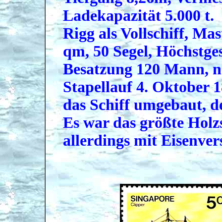
Ladekapazität 5.000 t.
Rigg als Vollschiff, Ma
qm, 50 Segel, Höchstge
Besatzung 120 Mann, 
Stapellauf 4. Oktober 
das Schiff umgebaut, d
Es war das größte Holz
allerdings mit Eisenve