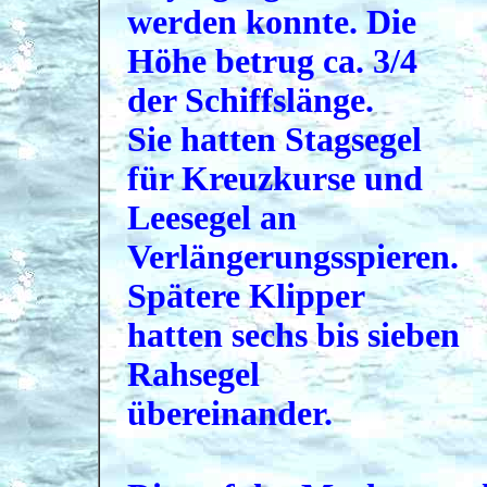
werden konnte. Die
Höhe betrug ca. 3/4
der Schiffslänge.
Sie hatten Stagsegel
für Kreuzkurse und
Leesegel an
Verlängerungsspieren.
Spätere Klipper
hatten sechs bis sieben
Rahsegel
übereinander.