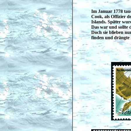
Im Januar 1778 tauc
Cook, als Offizier 
Islands. Später wur
Das war und sollte d
Doch sie blieben nu
finden und drängte