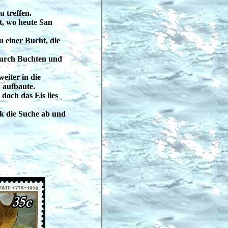
 treffen.
t, wo heute San
 einer Bucht, die
 durch Buchten und
weiter in die
 aufbaute.
och das Eis lies
ok die Suche ab und