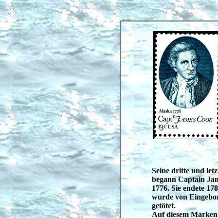
Seine dritte und letz
begann Captain Ja
1776. Sie endete 178
wurde von Eingebor
getötet.
Auf diesem Markenb