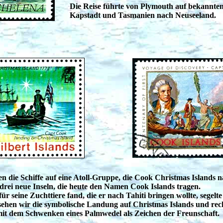
Die Reise führte von Plymouth auf bekannte
Kapstadt und Tasmanien nach Neuseeland.
n die Schiffe auf eine Atoll-Gruppe, die Cook Christmas Islands n
drei neue Inseln, die heute den Namen Cook Islands tragen.
 für seine Zuchttiere fand, die er nach Tahiti bringen wollte, segelt
ehen wir die symbolische Landung auf Christmas Islands und rech
it dem Schwenken eines Palmwedel als Zeichen der Freunschaft.