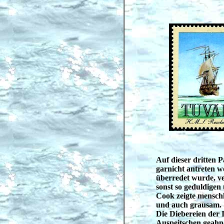
Auf dieser dritten P
garnicht antreten wo
überredet wurde, ve
sonst so geduldigen
Cook zeigte mensch
und auch grausam.
Die Diebereien der 
Auspeitschen geahn