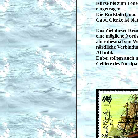
Kurse bis zum Tode 
eingetragen.
Die Rückfahrt, u.a.
Capt. Clerke ist blau
Das Ziel dieser Reis
eine mögliche Nordw
aber diesmal von We
nördliche Verbindun
Atlantik.
Dabei sollten auch
Gebiete des Nordpaz