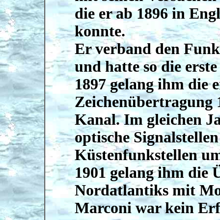
die er ab 1896 in Eng
konnte.
Er verband den Funk
und hatte so die erst
1897 gelang ihm die e
Zeichenübertragung 1
Kanal. Im gleichen J
optische Signalstelle
Küstenfunkstellen u
1901 gelang ihm die
Nordatlantiks mit Mo
Marconi war kein Erf