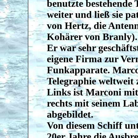
benutzte bestehende T
weiter und ließ sie pa
von Hertz, die Anten
Kohärer von Branly).
Er war sehr geschäfts
eigene Firma zur Ve
Funkapparate. Marcon
Telegraphie weltweit
Links ist Marconi mit
rechts mit seinem Lab
abgebildet.
Von diesem Schiff un
20er Jahre die Ausbr