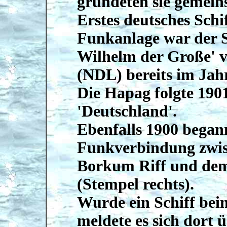
gründeten sie gemein
Erstes deutsches Schi
Funkanlage war der 
Wilhelm der Große' 
(NDL) bereits im Jah
Die Hapag folgte 190
'Deutschland'.
Ebenfalls 1900 bega
Funkverbindung zwis
Borkum Riff und de
(Stempel rechts).
Wurde ein Schiff beim
meldete es sich dort 