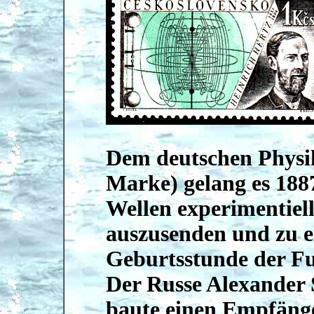
Dem deutschen Physik
Marke) gelang es 188
Wellen experimentiel
auszusenden und zu e
Geburtsstunde der F
Der Russe Alexander 
baute einen Empfänge