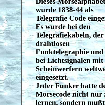
Dieses Morsealphabe
wurde 1838-44 als
Telegrafie Code einge
Es wurde bei den
Telegrafiekabeln, der
drahtlosen
Funktelegraphie und
bei Lichtsignalen mit
Scheinwerfern weltwe
eingesetzt.
Jeder Funker hatte d
Morsecode nicht nur 
lernen, sondern mußt