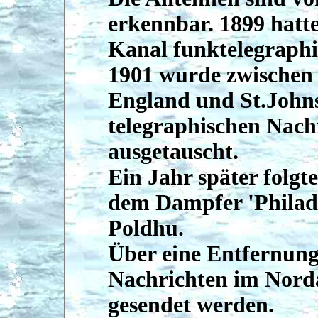
erkennbar. 1899 hatt
Kanal funktelegraphi
1901 wurde zwischen 
England und St.Johns
telegraphischen Nach
ausgetauscht.
Ein Jahr später folgt
dem Dampfer 'Philade
Poldhu.
Über eine Entfernun
Nachrichten im Nord
gesendet werden.