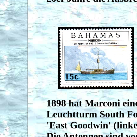
1898 hat Marconi ei
Leuchtturm South Fo
'East Goodwin' (linke
Die Antennen sind v