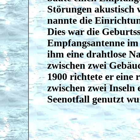
Störungen akustisch 
nannte die Einrichtu
Dies war die Geburts
Empfangsantenne im 
ihm eine drahtlose N
zwischen zwei Gebäu
1900 richtete er eine
zwischen zwei Inseln 
Seenotfall genutzt wur