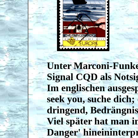
Unter Marconi-Funke
Signal CQD als Notsi
Im englischen ausges
seek you, suche dich; 
dringend, Bedrängnis
Viel später hat man i
Danger' hineininterpr