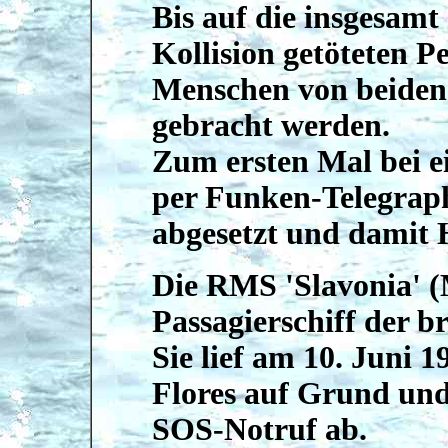
Bis auf die insgesamt 
Kollision getöteten 
Menschen von beiden 
gebracht werden.
Zum ersten Mal bei e
per Funken-Telegraph
abgesetzt und damit H
Die RMS 'Slavonia' (
Passagierschiff der b
Sie lief am 10. Juni 1
Flores auf Grund und 
SOS-Notruf ab.