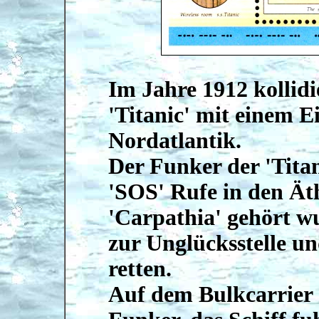
Im Jahre 1912 kollidi
'Titanic' mit einem 
Nordatlantik.
Der Funker der 'Tita
'SOS' Rufe in den Ät
'Carpathia' gehört wu
zur Unglücksstelle u
retten.
Auf dem Bulkcarrier '