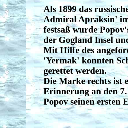
Als 1899 das russisch
Admiral Apraksin' im
festsaß wurde Popov
der Gogland Insel un
Mit Hilfe des angefo
'Yermak' konnten Sch
gerettet werden.
Die Marke rechts ist 
Erinnerung an den 7.
Popov seinen ersten E