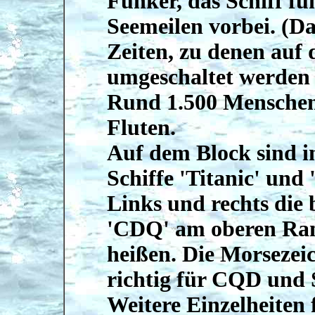
Funker, das Schiff f
Seemeilen vorbei. (Da
Zeiten, zu denen auf 
umgeschaltet werden 
Rund 1.500 Menschen 
Fluten.
Auf dem Block sind in
Schiffe 'Titanic' und
Links und rechts die
'CDQ' am oberen Rand 
heißen. Die Morsezei
richtig für CQD und
Weitere Einzelheiten 