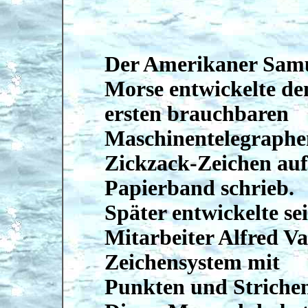
Der Amerikaner Sam
Morse entwickelte de
ersten brauchbaren
Maschinentelegraphe
Zickzack-Zeichen auf
Papierband schrieb.
Später entwickelte se
Mitarbeiter Alfred Vai
Zeichensystem mit
Punkten und Striche