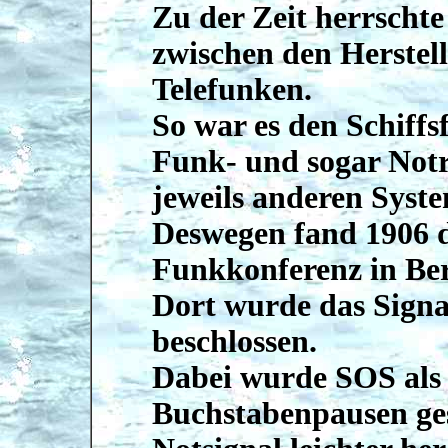
Zu der Zeit herrscht
zwischen den Herstel
Telefunken.
So war es den Schiffs
Funk- und sogar Notr
jeweils anderen Sys
Deswegen fand 1906 di
Funkkonferenz in Berl
Dort wurde das Signa
beschlossen.
Dabei wurde SOS als 
Buchstabenpausen ges