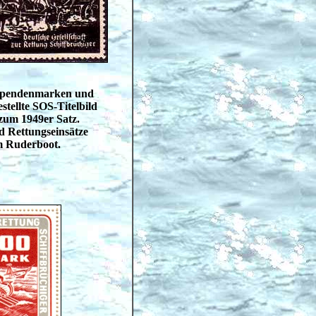
 Spendenmarken und
stellte SOS-Titelbild
zum 1949er Satz.
d Rettungseinsätze
m Ruderboot.