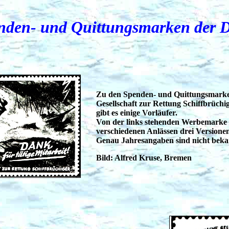
nden- und Quittungsmarken der 
Zu den Spenden- und Quittungsmarke
Gesellschaft zur Rettung Schiffbrüch
gibt es einige Vorläufer.
Von der links stehenden Werbemarke 
verschiedenen Anlässen drei Versionen
Genau Jahresangaben sind nicht beka
Bild: Alfred Kruse, Bremen