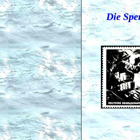
Die Spe