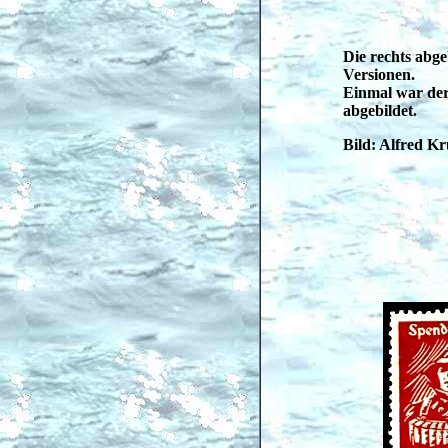
Die rechts abge
Versionen.
Einmal war der
abgebildet.
Bild: Alfred K