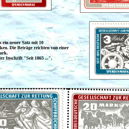
n ein neuer Satz mit 10
n. Die Beträge reichten von einer
ark.
r Inschrift "Seit 1865 ...".