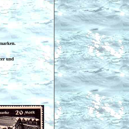
nmarken.
zer und