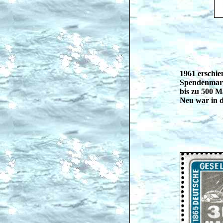
1961 erschie
Spendenmarke
bis zu 500 M
Neu war in de