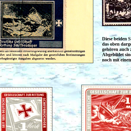
Diese beiden
das oben darge
gehören auch 
Abgebildet sin
noch mit eine