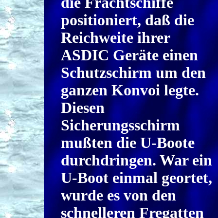
die Frachtschiffe
positioniert, daß die
Reichweite ihrer
ASDIC Geräte einen
Schutzschirm um den
ganzen Konvoi legte.
Diesen
Sicherungsschirm
mußten die U-Boote
durchdringen. War ein
U-Boot einmal geortet,
wurde es von den
schnelleren Fregatten