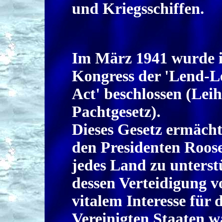
und Kriegsschiffen.
Im März 1941 wurde 
Kongress der 'Lend-L
Act' beschlossen (Lei
Pachtgesetz).
Dieses Gesetz ermächt
den Presidenten Roose
jedes Land zu unterst
dessen Verteidigung v
vitalem Interesse für d
Vereinigten Staaten w