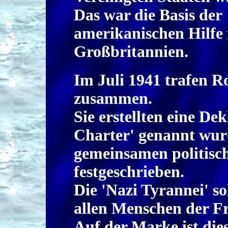
Das war die Basis der
amerikanischen Hilfe 
Großbritannien.
Im Juli 1941 trafen R
zusammen.
Sie erstellten eine Dek
Charter' genannt wurd
gemeinsamen politisch
festgeschrieben.
Die 'Nazi Tyrannei' s
allen Menschen der F
Auf der Marke ist dies