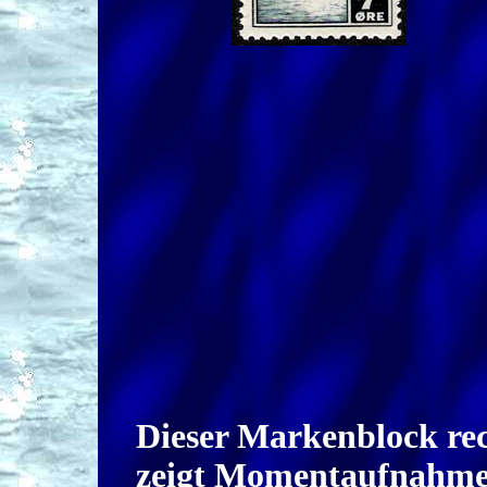
Dieser Markenblock re
zeigt Momentaufnahm