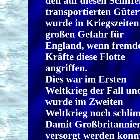
den auf diesen Schiff
transportierten Güte
wurde in Kriegszeiten
großen Gefahr für
England, wenn fremd
Kräfte diese Flotte
angriffen.
Dies war im Ersten
Weltkrieg der Fall un
wurde im Zweiten
Weltkrieg noch schli
Damit Großbritannie
versorgt werden konn