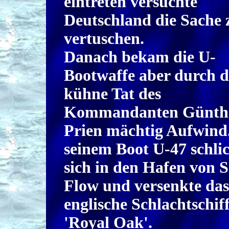
eintreten versuchte
Deutschland die Sache 
vertuschen.
Danach bekam die U-
Bootwaffe aber durch d
kühne Tat des
Kommandanten Günth
Prien mächtig Aufwind
seinem Boot U-47 schlic
sich in den Hafen von 
Flow und versenkte das
englische Schlachtschif
'Royal Oak'.