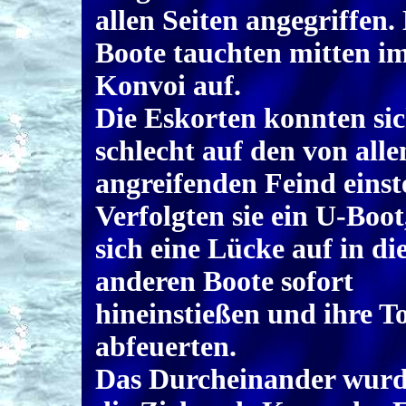
allen Seiten angegriffen.
Boote tauchten mitten i
Konvoi auf.
Die Eskorten konnten si
schlecht auf den von alle
angreifenden Feind einste
Verfolgten sie ein U-Boot,
sich eine Lücke auf in die
anderen Boote sofort
hineinstießen und ihre T
abfeuerten.
Das Durcheinander wurd