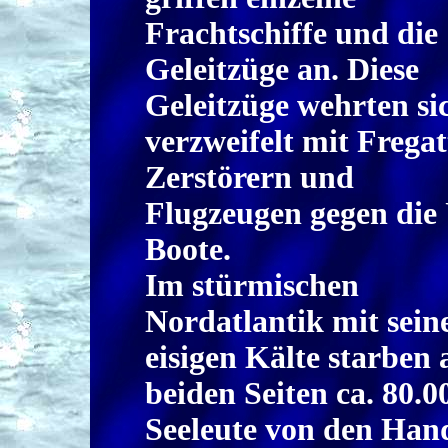
Frachtschiffe und die
Geleitzüge an. Diese
Geleitzüge wehrten si
verzweifelt mit Fregat
Zerstörern und
Flugzeugen gegen die
Boote.
Im stürmischen
Nordatlantik mit sein
eisigen Kälte starben 
beiden Seiten ca. 80.0
Seeleute von den Hand