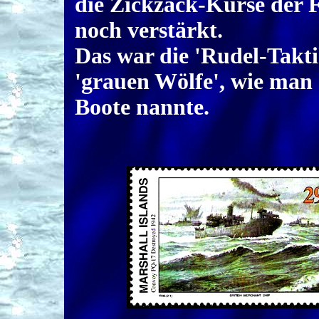
die Zickzack-Kurse der 
noch verstärkt.
Das war die 'Rudel-Takti
'grauen Wölfe', wie man 
Boote nannte.