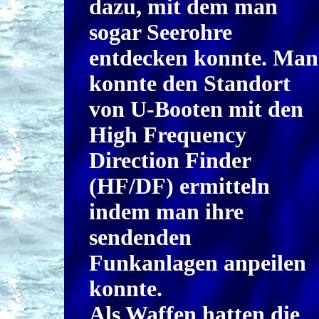
dazu, mit dem man
sogar Seerohre
entdecken konnte. Man
konnte den Standort
von U-Booten mit den
High Frequency
Direction Finder
(HF/DF) ermitteln
indem man ihre
sendenden
Funkanlagen anpeilen
konnte.
Als Waffen hatten die