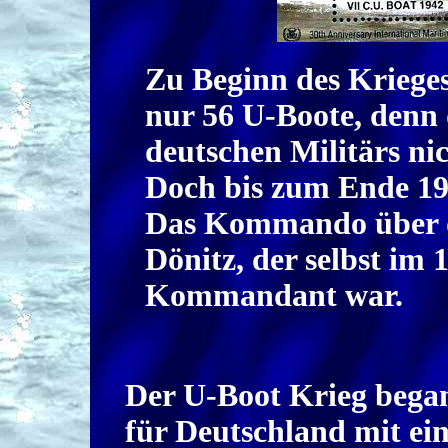
Zu Beginn des Kriege
nur 56 U-Boote, denn 
deutschen Militärs ni
Doch bis zum Ende 194
Das Kommando über d
Dönitz, der selbst im 
Kommandant war.
Der U-Boot Krieg bega
für Deutschland mit ei