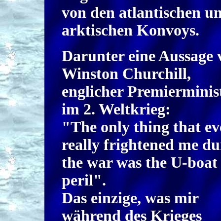
von den atlantischen u
arktischen Konvoys.
Darunter eine Aussage 
Winston Churchill,
englicher Premierminis
im 2. Weltkrieg:
"The only thing that ev
really frightened me du
the war was the U-boat
peril".
Das einzige, was mir
während des Krieges