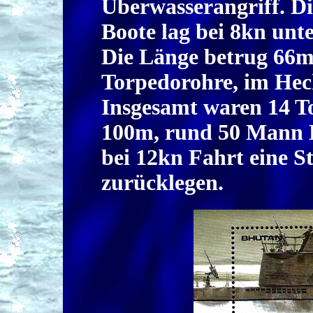
Überwasserangriff. Di
Boote lag bei 8kn unt
Die Länge betrug 66m,
Torpedorohre, im Heck
Insgesamt waren 14 T
100m, rund 50 Mann B
bei 12kn Fahrt eine S
zurücklegen.