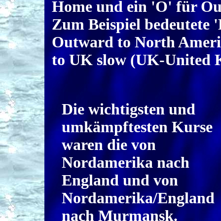
Home und ein 'O' für O
Zum Beispiel bedeutete 
Outward to North Ameri
to UK slow (UK-United 
Die wichtigsten und
umkämpftesten Kurse
waren die von
Nordamerika nach
England und von
Nordamerika/England
nach Murmansk.