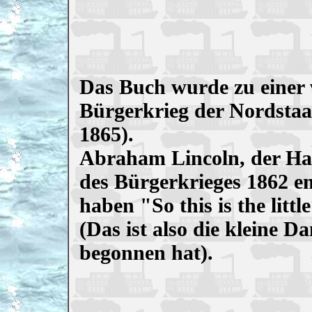
Das Buch wurde zu einer 
Bürgerkrieg der Nordstaat
1865).
Abraham Lincoln, der Ha
des Bürgerkrieges 1862 em
haben "So this is the litt
(Das ist also die kleine D
begonnen hat).