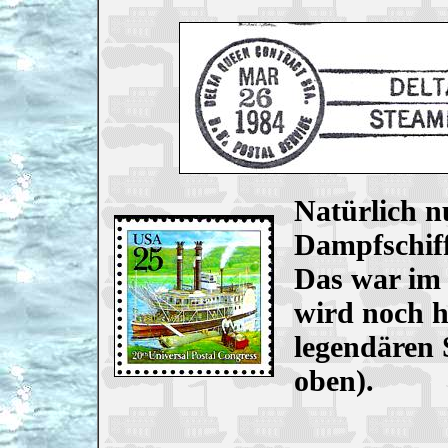
Natürlich nu
Dampfschiff
Das war im 
wird noch h
legendären 
oben).