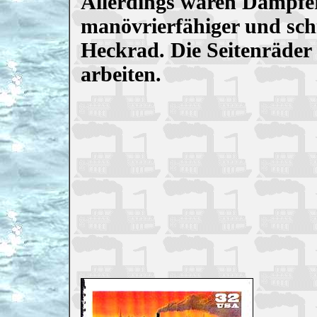
Allerdings waren Dampfer
manövrierfähiger und schn
Heckrad. Die Seitenräder
arbeiten.