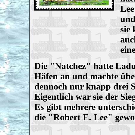
Lee
und
sie
auc
ein
Die "Natchez" hatte Ladun
Häfen an und machte über
dennoch nur knapp drei St
Eigentlich war sie der Sieg
Es gibt mehrere untersch
die "Robert E. Lee" gewo