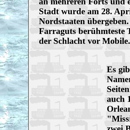
an mehreren Forts und e
Stadt wurde am 28. Apr
Nordstaaten übergeben.
Farraguts berühmteste Ta
der Schlacht vor Mobile
Es gib
Namen 
Seite
auch 
Orlean
"Miss
zwei 