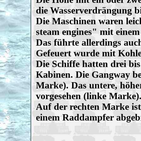
die Wasserverdrängung bi
Die Maschinen waren leic
steam engines" mit einem
Das führte allerdings auc
Gefeuert wurde mit Kohle
Die Schiffe hatten drei bi
Kabinen. Die Gangway bef
Marke). Das untere, höhe
vorgesehen (linke Marke)
Auf der rechten Marke ist
einem Raddampfer abgebi