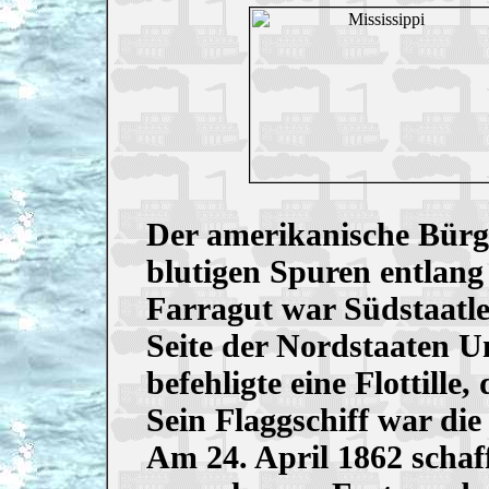
Der amerikanische Bürge
blutigen Spuren entlang 
Farragut war Südstaatler,
Seite der Nordstaaten U
befehligte eine Flottille
Sein Flaggschiff war di
Am 24. April 1862 schaf