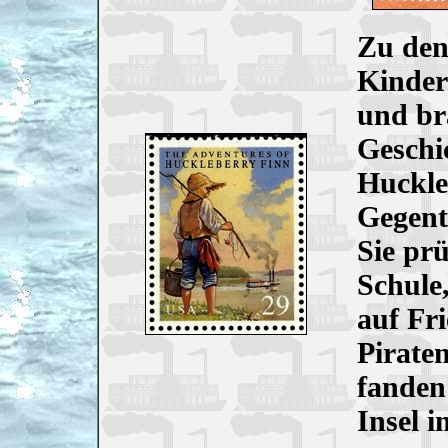
Zu den
Kinder
und br
Geschi
Huckle
Gegente
Sie prü
Schule,
auf Fr
Piraten
fanden
Insel i