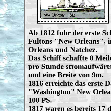
Ab 1812 fuhr der erste S
Fultons "New Orleans", 
Orleans und Natchez.
Das Schiff schaffte 8 Mei
pro Stunde stromaufwärts
und eine Breite von 9m.
1816 erreichte das erste 
"Washington" New Orlean
100 PS.
1817 waren es bereits 17