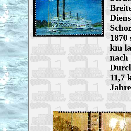
Breit
Diens
Schor
1870 
km la
nach 
Durch
11,7 
Jahre