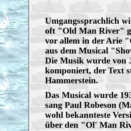
Umgangssprachlich wir
oft "Old Man River" g
vor allem in der Arie 
aus dem Musical "Sho
Die Musik wurde von 
komponiert, der Text 
Hammerstein.
Das Musical wurde 193
sang Paul Robeson (Ma
wohl bekannteste Versi
über den "Ol' Man Riv