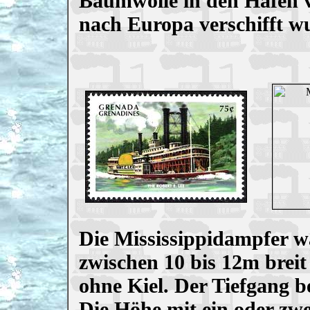
Baumwolle in den Hafen 
nach Europa verschifft w
Die Mississippidampfer w
zwischen 10 bis 12m breit
ohne Kiel. Der Tiefgang 
Die Höhe mit ein oder zw