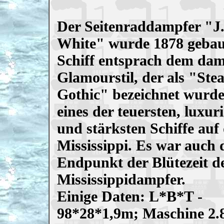
Der Seitenraddampfer "J
White" wurde 1878 gebau
Schiff entsprach dem dam
Glamourstil, der als "St
Gothic" bezeichnet wurde
eines der teuersten, luxur
und stärksten Schiffe auf
Mississippi. Es war auch 
Endpunkt der Blütezeit d
Mississippidampfer.
Einige Daten: L*B*T -
98*28*1,9m; Maschine 2.8