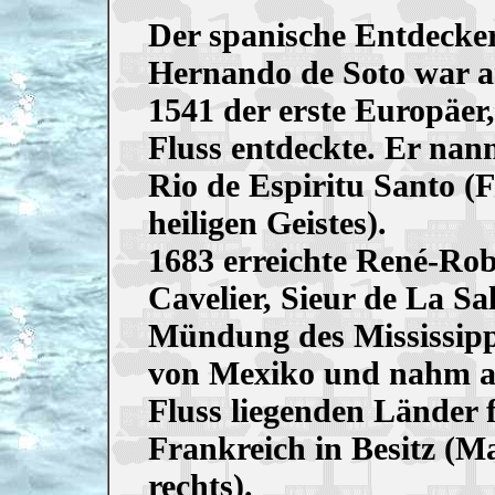
Der spanische Entdecke
Hernando de Soto war a
1541 der erste Europäer
Fluss entdeckte. Er nan
Rio de Espiritu Santo (F
heiligen Geistes).
1683 erreichte René-Rob
Cavelier, Sieur de La Sal
Mündung des Mississipp
von Mexiko und nahm a
Fluss liegenden Länder 
Frankreich in Besitz (M
rechts).