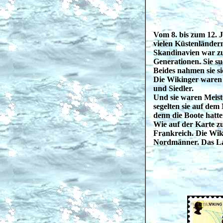
Vom 8. bis zum 12. 
vielen Küstenländer
Skandinavien war zu
Generationen. Sie s
Beides nahmen sie s
Die Wikinger waren 
und Siedler.
Und sie waren Meist
segelten sie auf dem
denn die Boote hatte
Wie auf der Karte z
Frankreich. Die Wi
Nordmänner. Das L