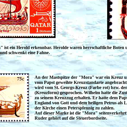
ist ein Herold erkennbar. Herolde waren herrschaftliche Boten
 und schwenkt eine Fahne.
An der Mastspitze der "Mora" war ein Kreuz u
vom Papst geweihte Kreuzstandarte angebracht.
wird vom St. Georgs-Kreuz (Farbe rot) bzw. de
(Kreuzform) gesprochen. Wilhelm hatte die Zu
zu seinem Kreuzzug erhalten. Er hatte dem Pap
England von Gott und dem heiligen Petrus als
der Kirche einen Peterspfennig zu zahlen.
Auf dieser Marke ist die "Mora" seitenverkehrt 
Ruder gehört auf die Steuerbordseite.