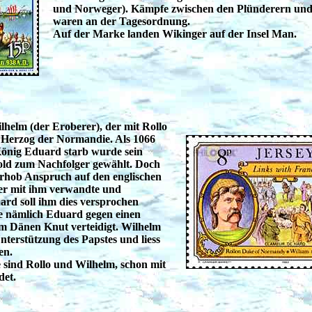
und Norweger). Kämpfe zwischen den Plünderern und
waren an der Tagesordnung.
Auf der Marke landen Wikinger auf der Insel Man.
helm (der Eroberer), der mit Rollo
 Herzog der Normandie. Als 1066
König Eduard starb wurde sein
ld zum Nachfolger gewählt. Doch
rhob Anspruch auf den englischen
er mit ihm verwandte und
ard soll ihm dies versprochen
e nämlich Eduard gegen einen
m Dänen Knut verteidigt. Wilhelm
Unterstützung des Papstes und liess
en.
sind Rollo und Wilhelm, schon mit
det.