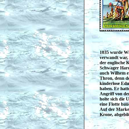
1035 wurde Wil
verwandt war,
der englische 
Schwager Haro
auch Wilhem e
Thron, denn d
kinderlose Edu
haben. Er hatt
Angriff von de
holte sich die 
eine Flotte bau
Auf der Marke 
Krone, abgebil