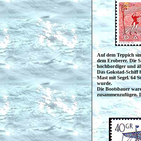
Auf dem Teppich sind
dem Eroberer. Die Sc
hochbordiger und ä
Das Gokstad-Schiff 
Mast mit Segel. 64 
wurde.
Die Bootsbauer ware
zusammenzufügen. Die