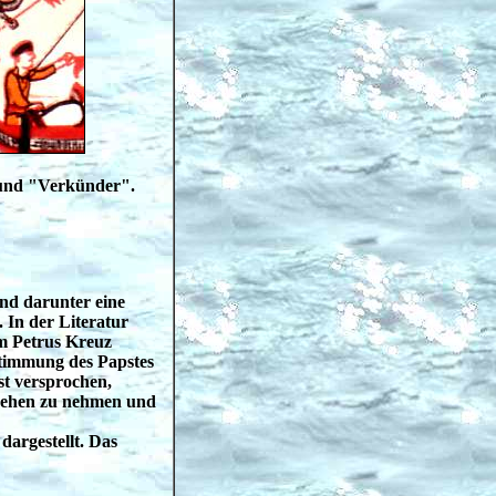
 und "Verkünder".
nd darunter eine
 In der Literatur
m Petrus Kreuz
stimmung des Papstes
st versprochen,
 Lehen zu nehmen und
dargestellt. Das