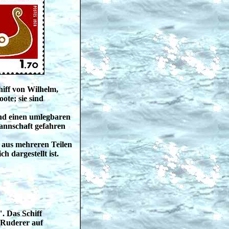
hiff von Wilhelm,
ote; sie sind
und einen umlegbaren
annschaft gefahren
 aus mehreren Teilen
 dargestellt ist.
. Das Schiff
8 Ruderer auf