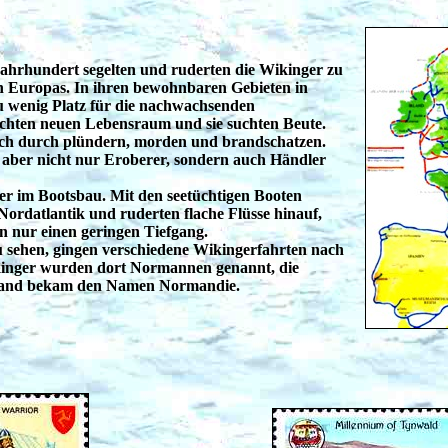
Jahrhundert segelten und ruderten die Wikinger zu
n Europas. In ihren bewohnbaren Gebieten in
 wenig Platz für die nachwachsenden
uchten neuen Lebensraum und sie suchten Beute.
ich durch plündern, morden und brandschatzen.
aber nicht nur Eroberer, sondern auch Händler
er im Bootsbau. Mit den seetüchtigen Booten
 Nordatlantik und ruderten flache Flüsse hinauf,
n nur einen geringen Tiefgang.
u sehen, gingen verschiedene Wikingerfahrten nach
kinger wurden dort Normannen genannt, die
and bekam den Namen Normandie.