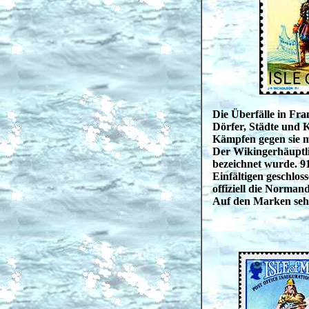
Die Überfälle in Fra
Dörfer, Städte und 
Kämpfen gegen sie m
Der Wikingerhäuptlin
bezeichnet wurde. 9
Einfältigen geschlos
offiziell die Normand
Auf den Marken sehe