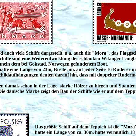
 auch viele Schiffe dargestellt, u.a. auch die "Mora", das Flaggsc
hiffe sind eine Weiterentwicklung der schlanken Wikinger Langbo
hneln dem bei Gokstad, Norwegen gefundenem Boot.
hatte eine Länge von 23m, Breite 5m, auf jeder Seite 16 Ruderer 
Schildaufhängungen deuten darauf hin, dass mit doppelter Ruderm
n damals schon in der Lage, starke Hölzer zu biegen und Spanten
 dänische Marke zeigt den Bau der Schiffe wie er auf dem Teppich
Das größte Schiff auf dem Teppich ist die "Mora"
hatte ein Länge von ca. 30m, hatte vermutlich 1