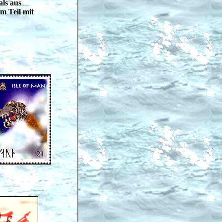
als aus
m Teil mit