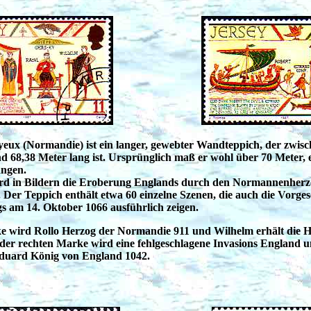
eux (Normandie) ist ein langer, gewebter Wandteppich, der zwisc
d 68,38 Meter lang ist. Ursprünglich maß er wohl über 70 Meter, ei
angen.
rd in Bildern die Eroberung Englands durch den Normannenherz
. Der Teppich enthält etwa 60 einzelne Szenen, die auch die Vorges
s am 14. Oktober 1066 ausführlich zeigen.
e wird Rollo Herzog der Normandie 911 und Wilhelm erhält die Ha
der rechten Marke wird eine fehlgeschlagene Invasions England um
Eduard König von England 1042.