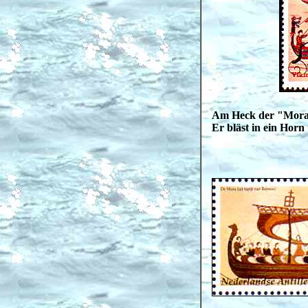
Am Heck der "Mora" 
Er bläst in ein Horn