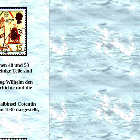
hen 48 und 53
nige Teile sind
og Wilhelm den
chichte und die
lbinsel Cotentin
 1030 dargestellt,