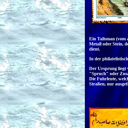
Ein Talisman (vom ar
Metall oder Stein, 
dient.
In der philatelisti
Der Ursprung liegt 
"Spruch" oder Zusa
Die Fuhrleute, welc
Straßen, nur ausge