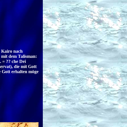
n Kairo nach
 mit dem Talisman:
 = ?? che Dei
rvat), die mit Gott
e Gott erhalten möge