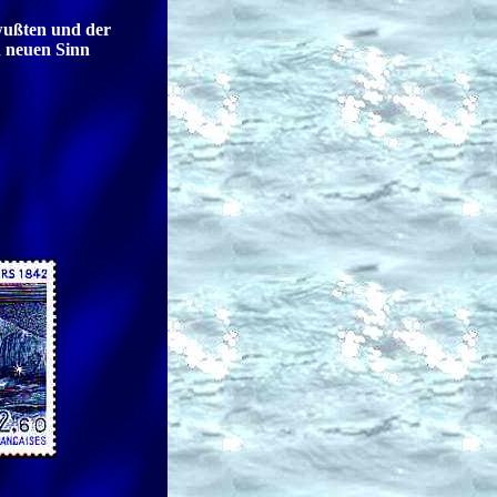
wußten und der
n neuen Sinn