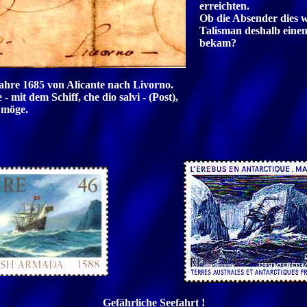
erreichten.
Ob die Absender dies 
Talisman deshalb eine
bekam?
ahre 1685 von Alicante nach Livorno.
 mit dem Schiff, che dio salvi - (Post),
 möge.
Gefährliche Seefahrt !