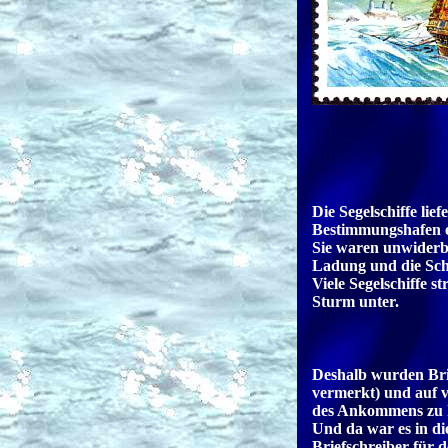
Die Segelschiffe lief
Bestimmungshafen ei
Sie waren unwiderbri
Ladung und die Schi
Viele Segelschiffe 
Sturm unter.
Deshalb wurden Bri
vermerkt) und auf v
des Ankommens zu 
Und da war es in die
Briefschreiber für 