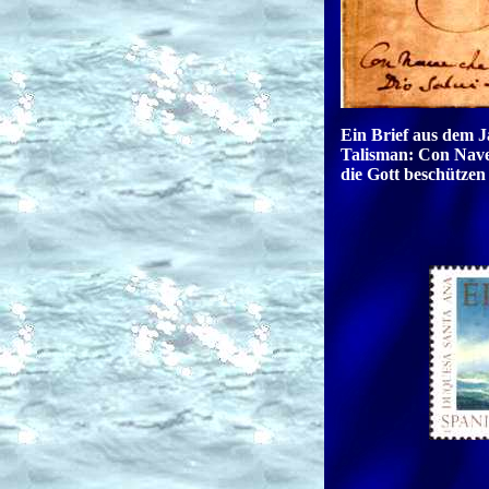
Ein Brief aus dem J
Talisman: Con Nave -
die Gott beschützen