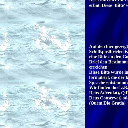
erbat. Diese ’Bitte
Auf den hier gezeig
Schiffspostbriefen i
eine Bitte an den Go
Brief den Bestimmu
erreichen.
Diese Bitte wurde 
formuliert, die der 
Sprache entstammt
Wir finden dort z.
Deus Adveniat), Q.
Deus Conservat) od
(Quem Dio Gratia).