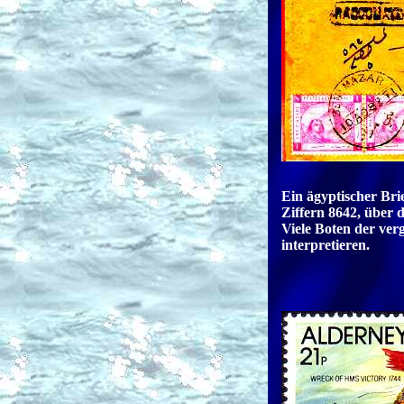
Ein ägyptischer Bri
Ziffern 8642, über 
Viele Boten der ver
interpretieren.