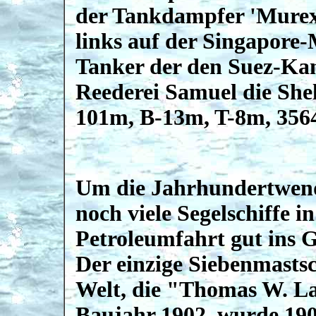
der Tankdampfer 'Murex'
links auf der Singapore-M
Tanker der den Suez-Kana
Reederei Samuel die Shel
101m, B-13m, T-8m, 356
Um die Jahrhundertwen
noch viele Segelschiffe in
Petroleumfahrt gut ins G
Der einzige Siebenmasts
Welt, die "Thomas W. L
Baujahr 1902, wurde 190