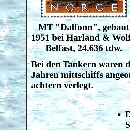
MT "Dalfonn", gebaut
1951 bei Harland & Wolf
Belfast, 24.636 tdw.
Bei den Tankern waren d
Jahren mittschiffs ange
achtern verlegt.
D
S