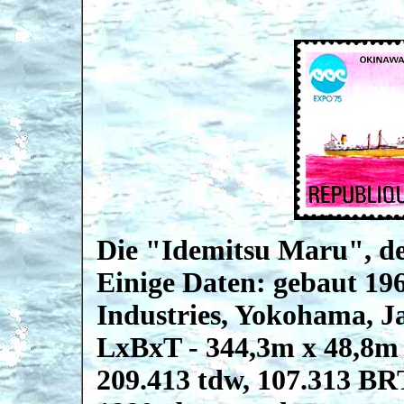
Die "Idemitsu Maru", d
Einige Daten: gebaut 1
Industries, Yokohama, J
LxBxT - 344,3m x 48,8m
209.413 tdw, 107.313 BR