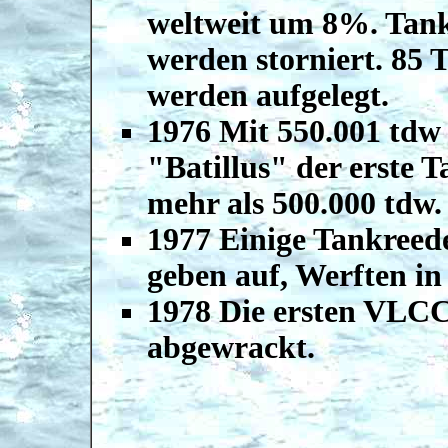
weltweit um 8%. Tan
werden storniert. 85 
werden aufgelegt.
1976 Mit 550.001 tdw i
"Batillus" der erste 
mehr als 500.000 tdw.
1977 Einige Tankreed
geben auf, Werften in
1978 Die ersten VLCC
abgewrackt.