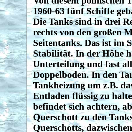
Von diesem polnischen 
1960-63 fünf Schiffe geb
Die Tanks sind in drei 
rechts von den großen Mi
Seitentanks. Das ist im 
Stabilität. In der Höhe 
Unterteilung und fast al
Doppelboden. In den Tan
Tankheizung um z.B. da
Entladen flüssig zu hal
befindet sich achtern, a
Querschott zu den Tanks
Querschotts, dazwischen