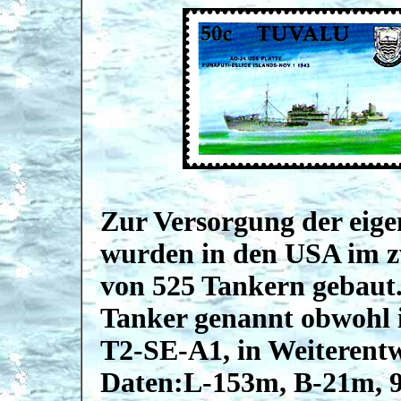
Zur Versorgung der eigen
wurden in den USA im zw
von 525 Tankern gebaut.
Tanker genannt obwohl 
T2-SE-A1, in Weiterent
Daten:L-153m, B-21m, 9