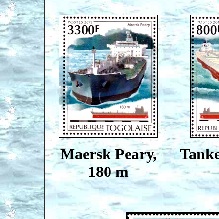
Maersk Peary,
Tanke
180 m