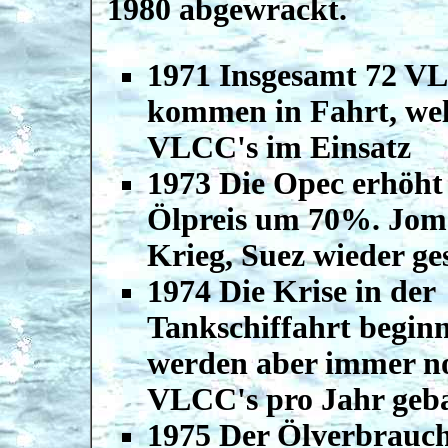
1980 abgewrackt.
1971 Insgesamt 72 V
kommen in Fahrt, wel
VLCC's im Einsatz
1973 Die Opec erhöht
Ölpreis um 70%. Jom
Krieg, Suez wieder ge
1974 Die Krise in der
Tankschiffahrt beginn
werden aber immer no
VLCC's pro Jahr geba
1975 Der Ölverbrauch