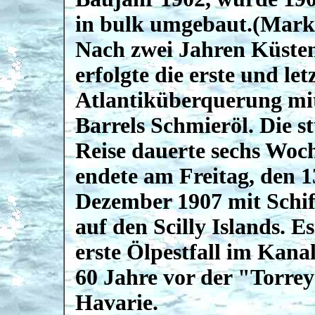
in bulk umgebaut.(Marke
Nach zwei Jahren Küste
erfolgte die erste und let
Atlantiküberquerung mi
Barrels Schmieröl. Die s
Reise dauerte sechs Woc
endete am Freitag, den 1
Dezember 1907 mit Schi
auf den Scilly Islands. E
erste Ölpestfall im Kana
60 Jahre vor der "Torre
Havarie.