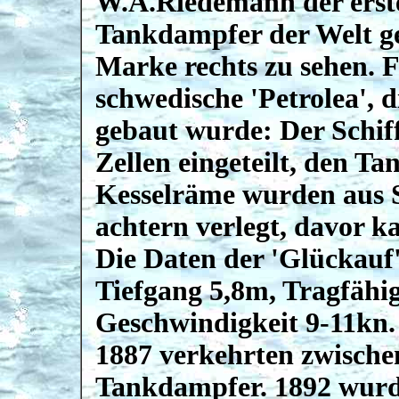
W.A.Riedemann der erste
Tankdampfer der Welt geb
Marke rechts zu sehen. Fa
schwedische 'Petrolea', 
gebaut wurde: Der Schif
Zellen eingeteilt, den T
Kesselräme wurden aus 
achtern verlegt, davor k
Die Daten der 'Glückauf'
Tiefgang 5,8m, Tragfähig
Geschwindigkeit 9-11kn.
1887 verkehrten zwische
Tankdampfer. 1892 wurd