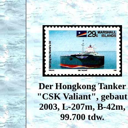
Der Hongkong Tanker
"CSK Valiant", gebaut
2003, L-207m, B-42m,
99.700 tdw.