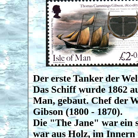
Der erste Tanker der We
Das Schiff wurde 1862 au
Man, gebaut. Chef der
Gibson (1800 - 1870).
Die "The Jane" war ein 
war aus Holz, im Innern 