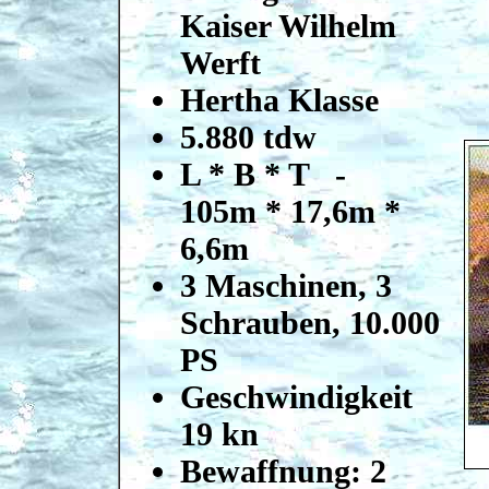
Kaiser Wilhelm
Werft
Hertha Klasse
5.880 tdw
L * B * T -
105m * 17,6m *
6,6m
3 Maschinen, 3
Schrauben, 10.000
PS
Geschwindigkeit
19 kn
Bewaffnung: 2