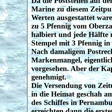
Da die Poststellen auf d
Marine zu diesem Zeitpu
Werten ausgestattet war
zu 5 Pfennig vom Oberza
halbiert und jede Hälfte 
Stempel mit 3 Pfennig in 
Nach damaligem Postrech
Markenmangel, eigentlic
vorgesehen. Aber der Kap
genehmigt.
Die Versendung von Zeit
in die Heimat geschah a
des Schiffes in Pernambu
erreichten dann die ers