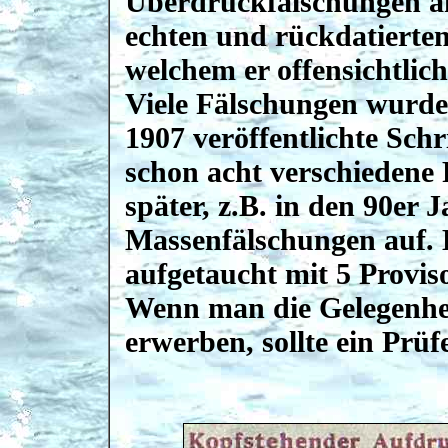
Überdruckfälschungen an
echten und rückdatierten
welchem er offensichtlic
Viele Fälschungen wurden
1907 veröffentlichte Sch
schon acht verschiedene
später, z.B. in den 90er 
Massenfälschungen auf. E
aufgetaucht mit 5 Provis
Wenn man die Gelegenhei
erwerben, sollte ein Prü