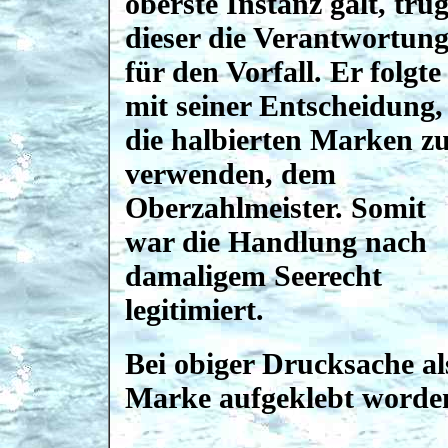
oberste Instanz galt, tru
dieser die Verantwortun
für den Vorfall. Er folgte
mit seiner Entscheidung,
die halbierten Marken z
verwenden, dem
Oberzahlmeister. Somit
war die Handlung nach
damaligem Seerecht
legitimiert.
Bei obiger Drucksache als
Marke aufgeklebt worde