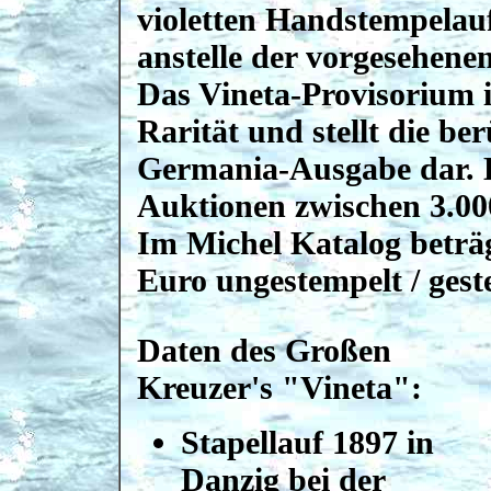
violetten Handstempela
anstelle der vorgesehen
Das Vineta-Provisorium is
Rarität und stellt die b
Germania-Ausgabe dar. 
Auktionen zwischen 3.00
Im Michel Katalog beträg
Euro ungestempelt / gest
Daten des Großen
Kreuzer's "Vineta":
Stapellauf 1897 in
Danzig bei der