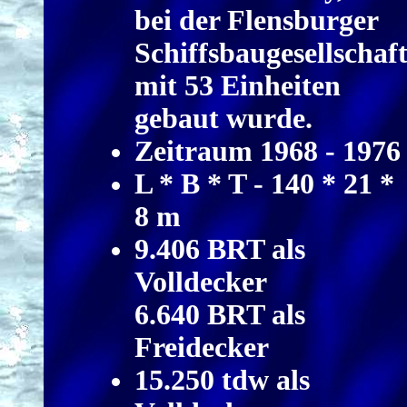
bei der Flensburger
Schiffsbaugesellschaf
mit 53 Einheiten
gebaut wurde.
Zeitraum 1968 - 1976
L * B * T - 140 * 21 *
8 m
9.406 BRT als
Volldecker
6.640 BRT als
Freidecker
15.250 tdw als