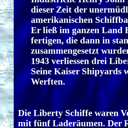
dieser Zeit der unermüd
amerikanischen Schiffba
Er ließ im ganzen Land E
fertigen, die dann in st
zusammengesetzt wurde
1943 verliessen drei Libe
Seine Kaiser Shipyards 
Werften.
Die Liberty Schiffe waren V
mit fünf Laderäumen. Der