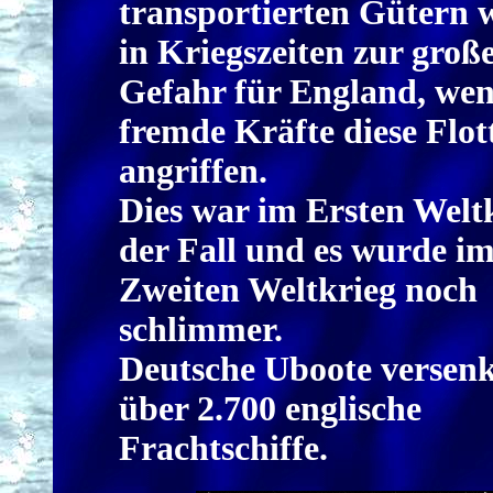
transportierten Gütern 
in Kriegszeiten zur groß
Gefahr für England, we
fremde Kräfte diese Flot
angriffen.
Dies war im Ersten Welt
der Fall und es wurde i
Zweiten Weltkrieg noch
schlimmer.
Deutsche Uboote versen
über 2.700 englische
Frachtschiffe.