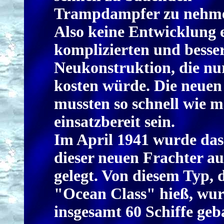
Trampdampfer zu nehm
Also keine Entwicklung 
komplizierten und besse
Neukonstruktion, die nur
kosten würde. Die neuen 
mussten so schnell wie m
einsatzbereit sein.
Im April 1941 wurde das
dieser neuen Frachter au
gelegt. Von diesem Typ, 
"Ocean Class" hieß, wu
insgesamt 60 Schiffe geb