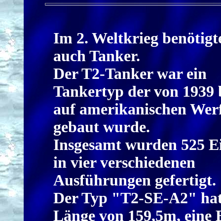
Im 2. Weltkrieg benötig
auch Tanker.
Der T2-Tanker war ein
Tankertyp der von 1939 
auf amerikanischen Wer
gebaut wurde.
Insgesamt wurden 525 E
in vier verschiedenen
Ausführungen gefertigt.
Der Typ "T2-SE-A2" hat
Länge von 159,5m, eine B