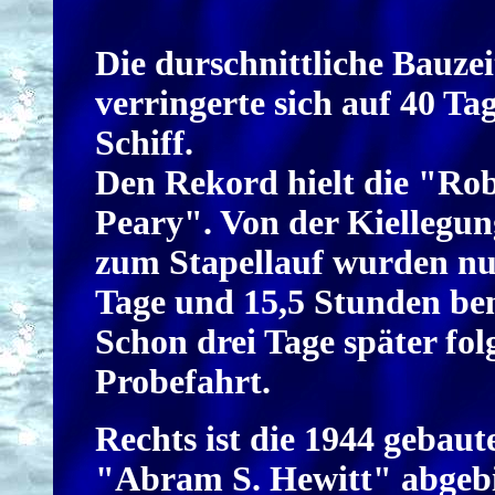
Die durschnittliche Bauzei
verringerte sich auf 40 Ta
Schiff.
Den Rekord hielt die "Rob
Peary". Von der Kiellegun
zum Stapellauf wurden nu
Tage und 15,5 Stunden ben
Schon drei Tage später folg
Probefahrt.
Rechts ist die 1944 gebaut
"Abram S. Hewitt" abgebi