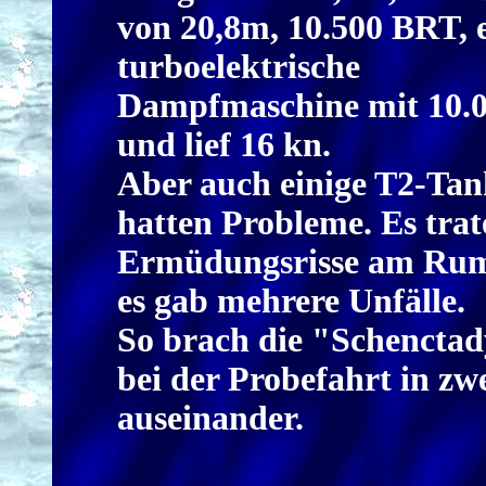
von 20,8m, 10.500 BRT, 
turboelektrische
Dampfmaschine mit 10.
und lief 16 kn.
Aber auch einige T2-Tan
hatten Probleme. Es trat
Ermüdungsrisse am Rum
es gab mehrere Unfälle.
So brach die "Schenctad
bei der Probefahrt in zwe
auseinander.