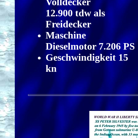
Volldecker
12.900 tdw als
Freidecker
Maschine
Dieselmotor 7.206 PS
Geschwindigkeit 15
kn