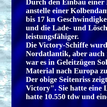
Durch den Einbau einer
anstelle einer Kolbendam
bis 17 kn Geschwindigkei
und die Lade- und Lösc
leistungsfähiger.
Die Victory-Schiffe wur
Nordatlantik, aber auch 
war es in Geleitzügen So
Material nach Europa zu
Der obige Seitenriss zei
Victory". Sie hatte eine
hatte 10.550 tdw und ein