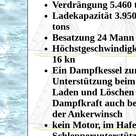
Verdrängung 5.460 
Ladekapazität 3.95
tons
Besatzung 24 Mann
Höchstgeschwindigk
16 kn
Ein Dampfkessel zu
Unterstützung beim
Laden und Löschen
Dampfkraft auch be
der Ankerwinsch
kein Motor, im Haf
Schlepperunterstüt