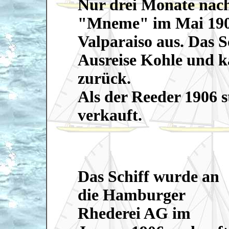
Nur drei Monate nach 
"Mneme" im Mai 1903
Valparaiso aus. Das S
Ausreise Kohle und k
zurück.
Als der Reeder 1906 s
verkauft.
Das Schiff wurde an
die Hamburger
Rhederei AG im