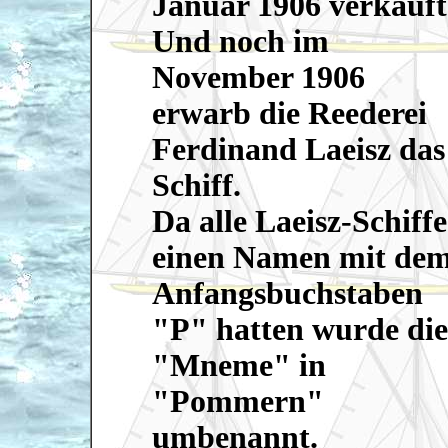
Januar 1906 verkauft
Und noch im
November 1906
erwarb die Reederei
Ferdinand Laeisz das
Schiff.
Da alle Laeisz-Schiffe
einen Namen mit de
Anfangsbuchstaben
"P" hatten wurde die
"Mneme" in
"Pommern"
umbenannt.