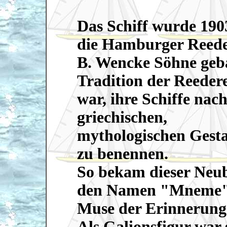
Das Schiff wurde 190
die Hamburger Reede
B. Wencke Söhne geb
Tradition der Reedere
war, ihre Schiffe nac
griechischen,
mythologischen Gesta
zu benennen.
So bekam dieser Neu
den Namen "Mneme",
Muse der Erinnerung
Als Galionsfigur war 