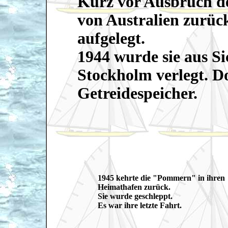
Kurz vor Ausbruch de
von Australien zurü
aufgelegt.
1944 wurde sie aus S
Stockholm verlegt. Do
Getreidespeicher.
1945 kehrte die "Pommern" in ihren
Heimathafen zurück.
Sie wurde geschleppt.
Es war ihre letzte Fahrt.