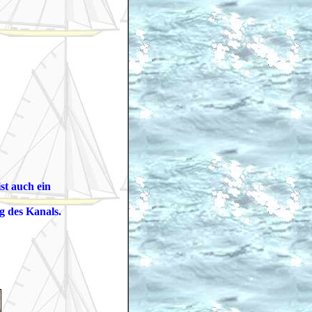
st auch ein
g des Kanals.