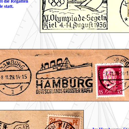
el die Regatten
 statt.