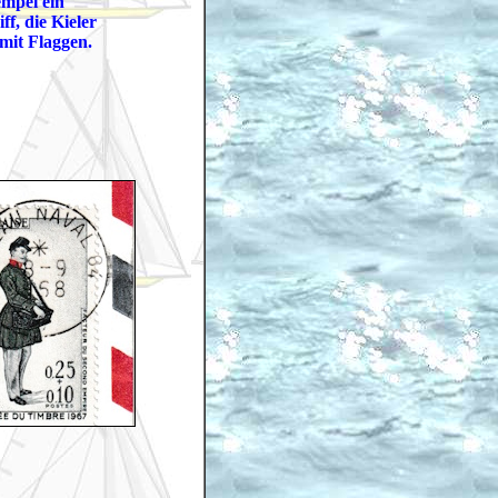
mpel ein
f, die Kieler
mit Flaggen.