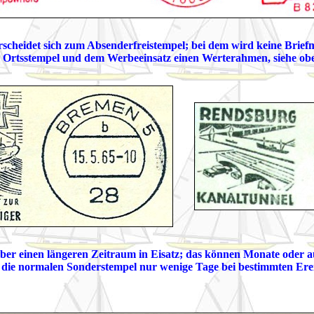
scheidet sich zum Absenderfreistempel; bei dem wird keine Brief
 Ortsstempel und dem Werbeeinsatz einen Werterahmen, siehe obe
ber einen längeren Zeitraum in Eisatz; das können Monate oder au
 die normalen Sonderstempel nur wenige Tage bei bestimmten Ere