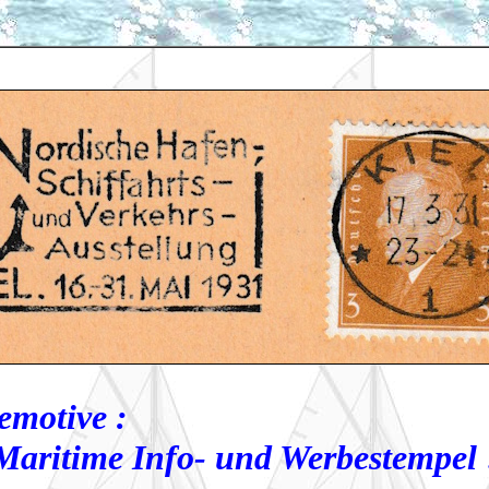
otive :
Maritime Info- und Werbestempel 