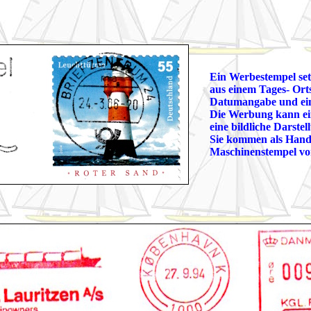
Ein Werbestempel se
aus einem Tages- Ort
Datumangabe und ein
Die Werbung kann ein
eine bildliche Darstel
Sie kommen als Hand
Maschinenstempel vo