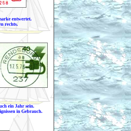
marke entwertet.
n rechts.
ch ein Jahr sein.
ignissen in Gebrauch.