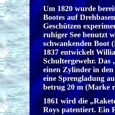
Um 1820 wurde bereit
Bootes auf Drehbasen f
Geschützen experiment
ruhiger See benutzt w
schwankenden Boot (
1837 entwickelt Willi
Schultergewehr. Das 
einen Zylinder in den
eine Sprengladung aus
betrug 20 m (Marke r
1861 wird die „Rake
Roys patentiert. Ein 