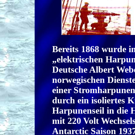
Bereits 1868 wurde i
„elektrischen Harpu
Deutsche Albert Webe
norwegischen Dienste
einer Stromharpune
durch ein isoliertes
Harpunenseil in die 
mit 220 Volt Wechsels
Antarctic Saison 193