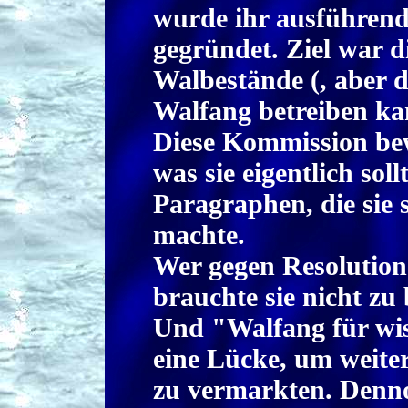
wurde ihr ausführend
gegründet. Ziel war d
Walbestände (, aber 
Walfang betreiben ka
Diese Kommission bew
was sie eigentlich soll
Paragraphen, die sie 
machte.
Wer gegen Resolution
brauchte sie nicht zu 
Und "Walfang für wis
eine Lücke, um weiter
zu vermarkten. Dennoc