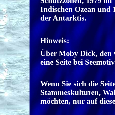
Schutzzonen, 1979 im
Indischen Ozean und 
der Antarktis.
Hinweis:
Über Moby Dick, den we
eine Seite bei Seemotiv
Wenn Sie sich die Seit
Stammeskulturen, Walf
möchten, nur auf diese 