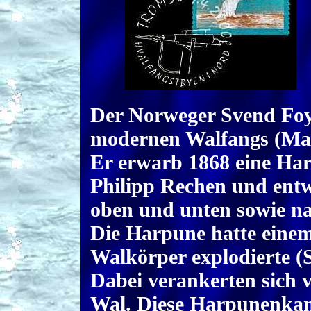
Der Norweger Svend Foyn
modernen Walfangs (Mar
Er erwarb 1868 eine Ha
Philipp Rechen und entwi
oben und unten sowie na
Die Harpune hatte einem
Walkörper explodierte (S
Dabei verankerten sich 
Wal. Diese Harpunenkan