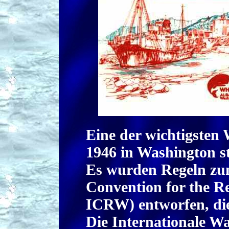
Eine der wichtigsten
1946 in Washington st
Es wurden Regeln zum
Convention for the Re
ICRW) entworfen, die 
Die Internationale 