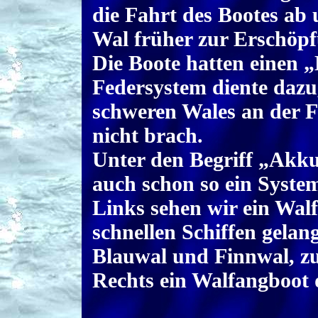
die Fahrt des Bootes ab
Wal früher zur Erschöpf
Die Boote hatten einen 
Federsystem diente dazu
schweren Wales an der F
nicht brach.
Unter den Begriff „Akk
auch schon so ein System
Links sehen wir ein Wal
schnellen Schiffen gelan
Blauwal und Finnwal, zu
Rechts ein Walfangboot 