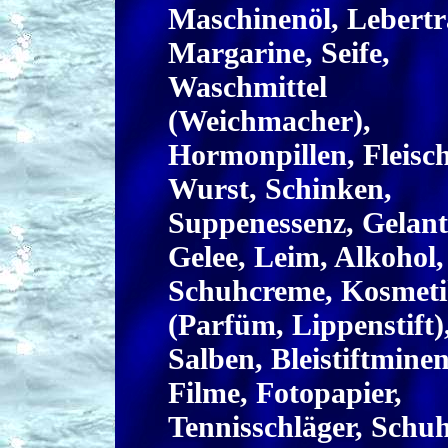
Maschinenöl, Lebertr
Margarine, Seife,
Waschmittel
(Weichmacher),
Hormonpillen, Fleisch
Wurst, Schinken,
Suppenessenz, Gelant
Gelee, Leim, Alkohol,
Schuhcreme, Kosmet
(Parfüm, Lippenstift)
Salben, Bleistiftminen
Filme, Fotopapier,
Tennisschläger, Schuhl