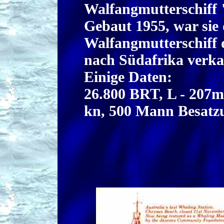
Walfangmutterschiff
Gebaut 1955, war sie
Walfangmutterschiff 
nach Südafrika verka
Einige Daten:
26.800 BRT, L - 207m,
kn, 500 Mann Besatz