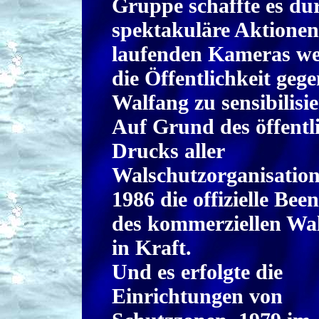
Gruppe schaffte es du
spektakuläre Aktionen
laufenden Kameras we
die Öffentlichkeit geg
Walfang zu sensibilisie
Auf Grund des öffentl
Drucks aller
Walschutzorganisation
1986 die offizielle Bee
des kommerziellen Wa
in Kraft.
Und es erfolgte die
Einrichtungen von