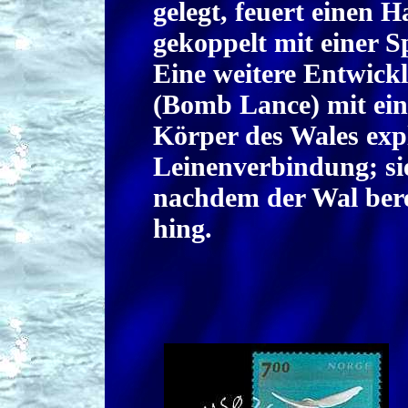
gelegt, feuert einen 
gekoppelt mit einer S
Eine weitere Entwick
(Bomb Lance) mit ein
Körper des Wales expl
Leinenverbindung; si
nachdem der Wal ber
hing.