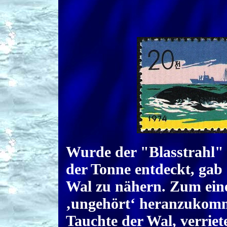
Wurde der "Blasstrahl"
der Tonne entdeckt, gab
Wal zu nähern. Zum ein
‚ungehört‘ heranzukom
Tauchte der Wal, verrie