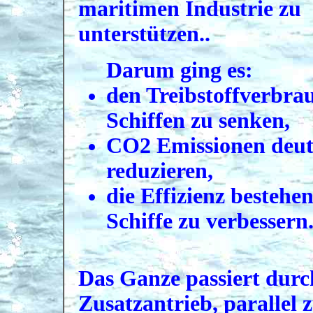
maritimen Industrie zu
unterstützen..
Darum ging es:
den Treibstoffverbra
Schiffen zu senken,
CO2 Emissionen deut
reduzieren,
die Effizienz bestehe
Schiffe zu verbessern
Das Ganze passiert durc
Zusatzantrieb, parallel