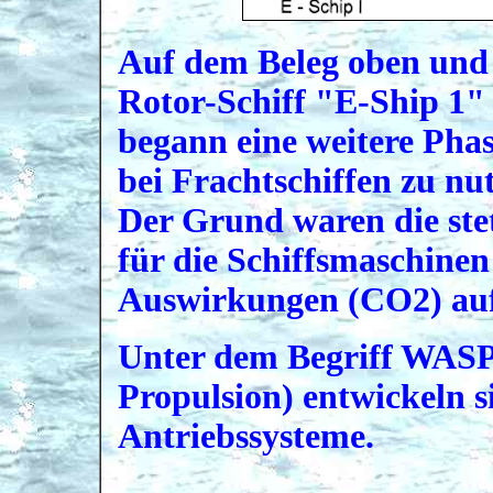
Auf dem Beleg oben und 
Rotor-Schiff "E-Ship 1" 
begann eine weitere Phas
bei Frachtschiffen zu nu
Der Grund waren die stet
für die Schiffsmaschinen
Auswirkungen (CO2) auf
Unter dem Begriff WASP
Propulsion) entwickeln s
Antriebssysteme.