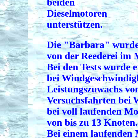
beiden
Dieselmotoren
unterstützen.
Die "Barbara" wurd
von der Reederei im M
Bei den Tests wurde e
bei Windgeschwindigk
Leistungszuwachs vo
Versuchsfahrten bei 
bei voll laufenden M
von bis zu 13 Knoten.
Bei einem laufenden