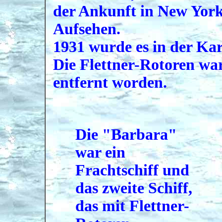
der Ankunft in New York
Aufsehen.
1931 wurde es in der Kar
Die Flettner-Rotoren war
entfernt worden.
Die "Barbara"
war ein
Frachtschiff und
das zweite Schiff,
das mit Flettner-