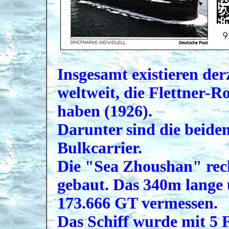
Insgesamt existieren der
weltweit, die Flettner-Ro
haben (1926).
Darunter sind die beide
Bulkcarrier.
Die "Sea Zhoushan" rec
gebaut. Das 340m lange u
173.666 GT vermessen.
Das Schiff wurde mit 5 F