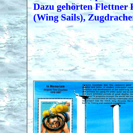
Dazu gehörten Flettner R
(Wing Sails), Zugdrachen