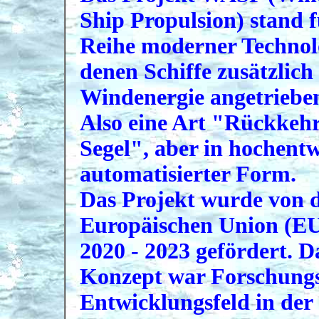
Ship Propulsion) stand f
Reihe moderner Technol
denen Schiffe zusätzlich
Windenergie angetriebe
Also eine Art "Rückkehr
Segel", aber in hochentw
automatisierter Form.
Das Projekt wurde von 
Europäischen Union (EU
2020 - 2023 gefördert. 
Konzept war Forschung
Entwicklungsfeld in der