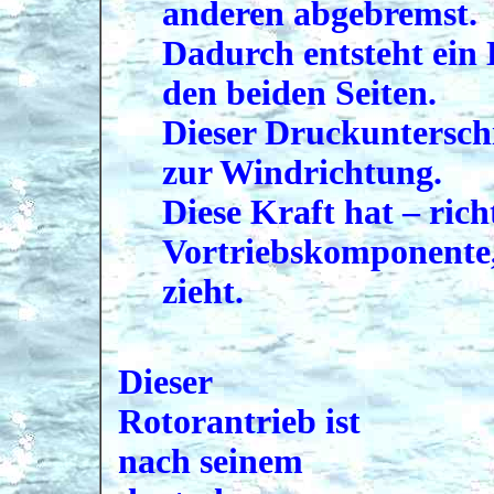
anderen abgebremst.
Dadurch entsteht ein
den beiden Seiten.
Dieser Druckunterschi
zur Windrichtung.
Diese Kraft hat – rich
Vortriebskomponente, 
zieht.
Dieser
Rotorantrieb ist
nach seinem