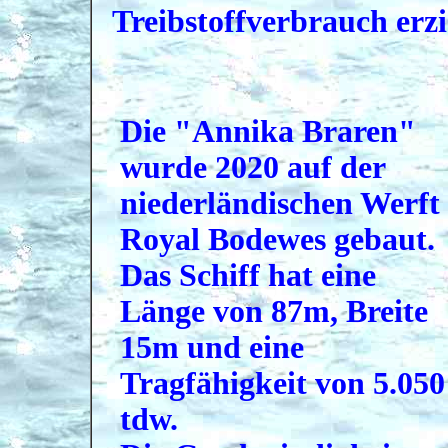
Treibstoffverbrauch erzi
Die "Annika Braren"
wurde 2020 auf der
niederländischen Werft
Royal Bodewes gebaut.
Das Schiff hat eine
Länge von 87m, Breite
15m und eine
Tragfähigkeit von 5.050
tdw.