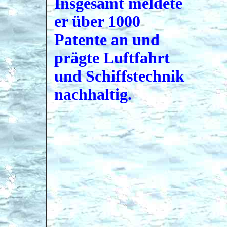
Insgesamt meldete
er über 1000
Patente an und
prägte Luftfahrt
und Schiffstechnik
nachhaltig.