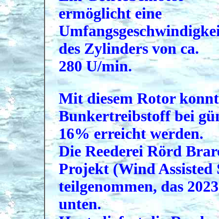
ermöglicht eine
Umfangsgeschwindigkei
des Zylinders von ca.
280 U/min.
Mit diesem Rotor konnt
Bunkertreibstoff bei gü
16% erreicht werden.
Die Reederei Rörd Bra
Projekt (Wind Assisted 
teilgenommen, das 2023 
unten.