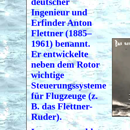
deutscher
Ingenieur und
Erfinder Anton
Flettner (1885–
1961) benannt.
Er entwickelte
neben dem Rotor
wichtige
Steuerungssysteme
für Flugzeuge (z.
B. das Flettner-
Ruder).