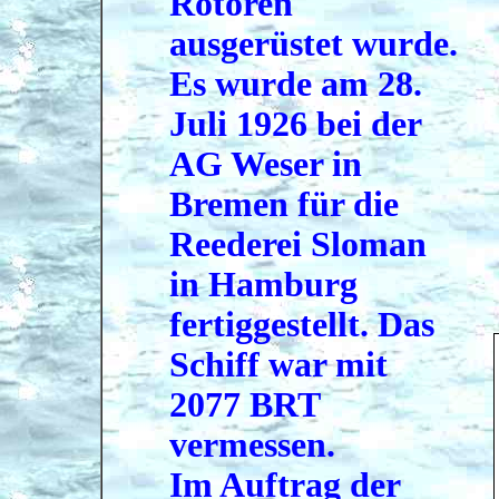
Rotoren
ausgerüstet wurde.
Es wurde am 28.
Juli 1926 bei der
AG Weser in
Bremen für die
Reederei Sloman
in Hamburg
fertiggestellt. Das
Schiff war mit
2077 BRT
vermessen.
Im Auftrag der