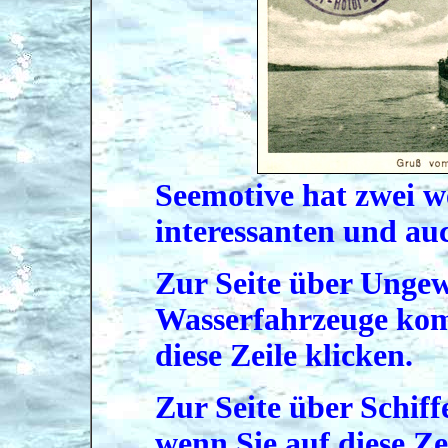
Seemotive hat zwei we
interessanten und auc
Zur Seite über Ungew
Wasserfahrzeuge kom
diese Zeile klicken.
Zur Seite über Schif
wenn Sie auf diese Ze