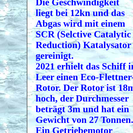
Die Geschwindigkeit
liegt bei 12kn und das
Abgas wird mit einem
SCR (Selctive Catalytic
Reduction) Katalysator
gereinigt.
2021 erhielt das Schiff i
Leer einen Eco-Flettner
Rotor. Der Rotor ist 18
hoch, der Durchmesser
beträgt 3m und hat ein
Gewicht von 27 Tonnen
Ein Getriebemotor