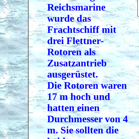
Reichsmarine
wurde das
Frachtschiff mit
drei Flettner-
Rotoren als
Zusatzantrieb
ausgerüstet.
Die Rotoren waren
17 m hoch und
hatten einen
Durchmesser von 4
m. Sie sollten die