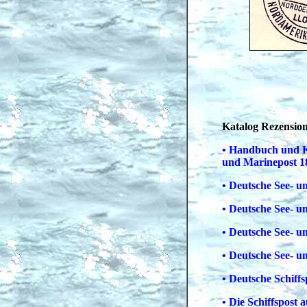
Katalog Rezensio
• Handbuch und Ka
und Marinepost 1
• Deutsche See- un
• Deutsche See- un
• Deutsche See- un
• Deutsche See- u
• Deutsche Schiff
• Die Schiffspost