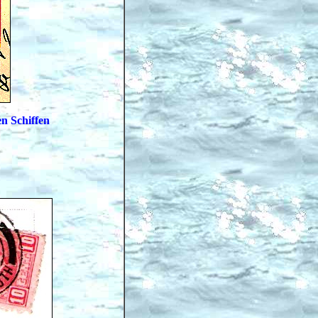
n Schiffen