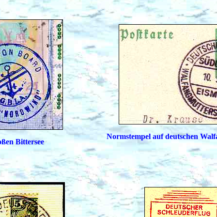
Normstempel auf deutschen Walf
ßen Bittersee