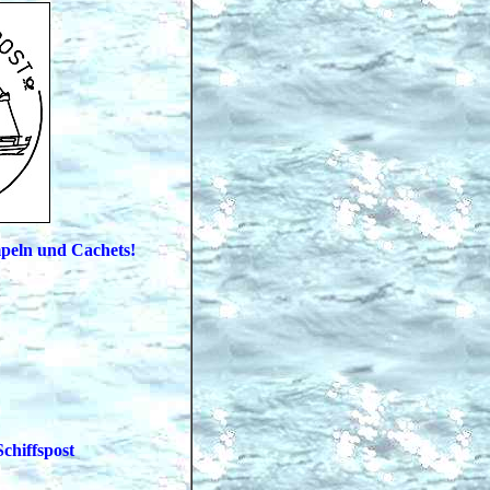
mpeln und Cachets!
chiffspost