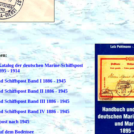
nen:
talog der deutschen Marine-Schiffspost
895 - 1914
d Schiffspost Band I 1886 - 1945
d Schiffspost Band II 1886 - 1945
d Schiffspost Band III 1886 - 1945
nd Schiffspost Band IV 1886 - 1945
spost nach 1945
 auf dem Bodensee