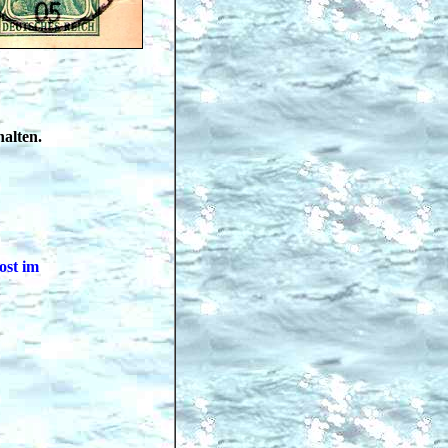
alten.
ost im