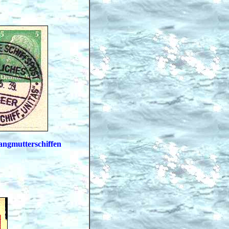
angmutterschiffen