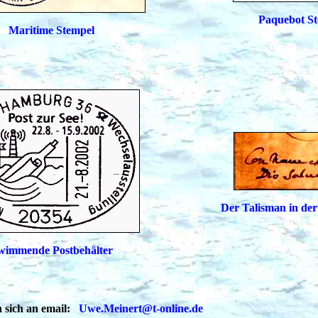
Paquebot S
Maritime Stempel
Der Talisman in der
wimmende Postbehälter
 sich an email:
Uwe.Meinert@t-online.de