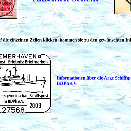
 die einzelnen Zeilen klicken, kommen sie zu den gewünschten Inh
Informationen über die Arge Schiffsp
BDPh e.V.